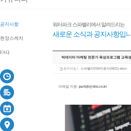
공지사항
워터파크 스파밸리에서 알려드리는
새로운 소식과 공지사항입니
현장스케치
FAQ
빅데이터 마케팅 전문가 육성프로그램 교육생
첨부파일 |
스파밸리DSA지원서(0621).docx
이메일 지원
parkjh@dni.co.kr