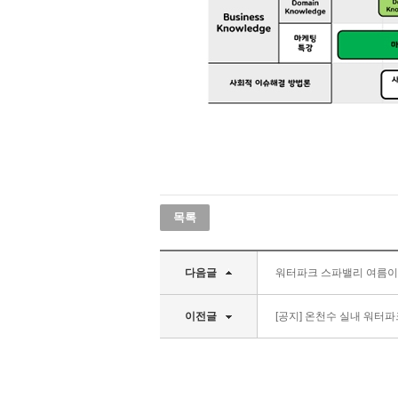
목록
다음글
워터파크 스파밸리 여름이
이전글
[공지] 온천수 실내 워터파