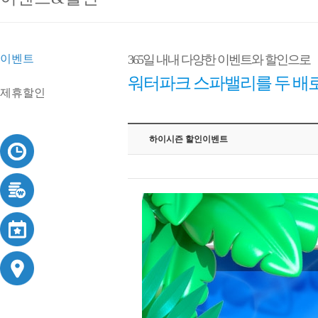
이벤트
365일 내내 다양한 이벤트와 할인으로
워터파크 스파밸리를 두 배로
제휴할인
하이시즌 할인이벤트