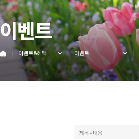
이벤트
이벤트&혜택
이벤트
네이처파크
이벤트
이용정보
혜택
네이처 동·식물
이벤트&혜택
커뮤니티
제목+내용