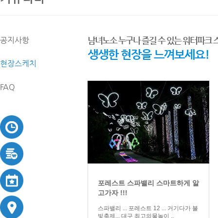
남녀노소 누구나 즐길 수 있는 워터파크
공지사항
생생한 현장을 느껴보세요!
현장스케치
FAQ
포레스트 스파밸리 스마트하게 알
고가자 !!!
스파밸리 ... 포레스트 12 ... 거기다가 불
빛축제... 대구 최고의물놀이 ..