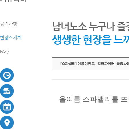
남녀노소 누구나 즐
공지사항
생생한 현장을 느
현장스케치
FAQ
[스파밸리] 여름이벤트 ' 워터파이터' 물총싸
올여름 스파밸리를 뜨