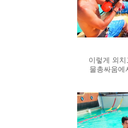
이렇게 외치
물총싸움에서