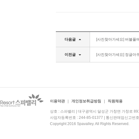
다음글
[사진찾아가세요] 버블풀
이전글
[사진찾아가세요] 정글아쿠
이용약관
|
개인정보취급방침
|
직원채용
상호 : 스파밸리 | 대구광역시 달성군 가창면 가창로 891 | 대
사업자등록번호 : 244-85-01377 | 통신판매업신고번호
Copyright 2016 Spavalley. All Rights Reserved.