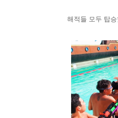
해적들 모두 탑승