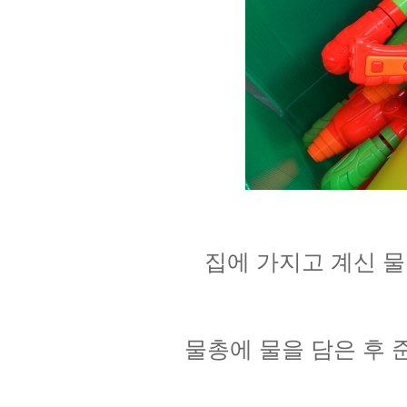
집에 가지고 계신 물총
물총에 물을 담은 후 