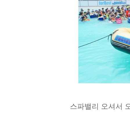
스파밸리 오셔서 오