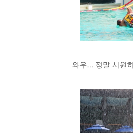
와우... 정말 시원