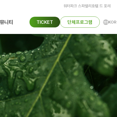
워터파크 스파밸리
호텔 드 포레
뮤니티
TICKET
단체프로그램
KOR
ENG
공지사항
FAQ