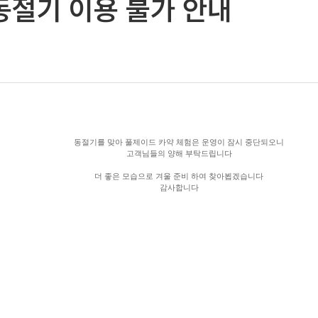
동절기 이용 불가 안내
동절기를 맞아 풀제이드 카약 체험은 운영이 잠시 중단되오니
고객님들의 양해 부탁드립니다
더 좋은 모습으로 겨울 준비 하여 찾아뵙겠습니다
감사합니다