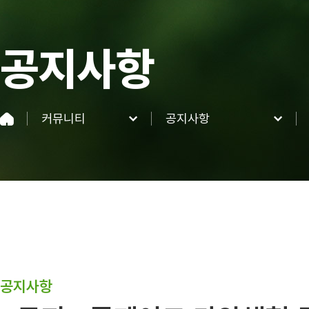
공지사항
커뮤니티
공지사항
네이처파크
공지사항
이용정보
FAQ
네이처 동·식물
이벤트&혜택
커뮤니티
공지사항