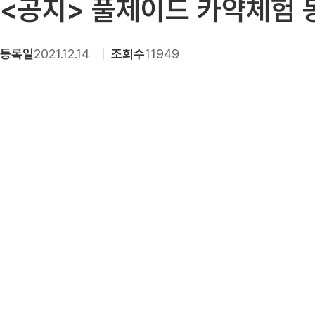
<공지> 풀제이드 카약체험 
등록일
2021.12.14
조회수
11949