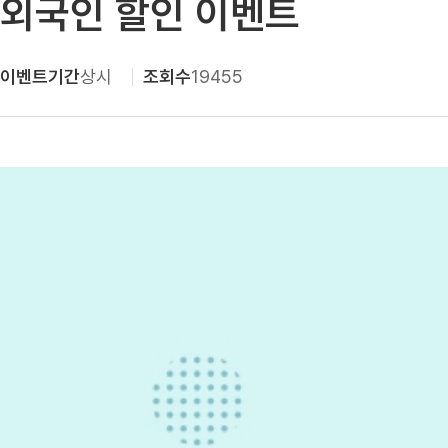
외국인 할인 이벤트
이벤트기간
상시
조회수
19455