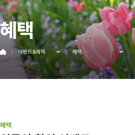
혜택
이벤트&혜택
혜택
네이처파크
이벤트
이용정보
혜택
네이처 동·식물
이벤트&혜택
커뮤니티
혜택