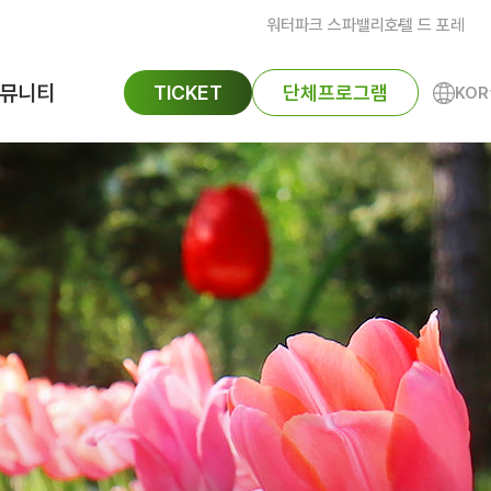
워터파크 스파밸리
호텔 드 포레
뮤니티
TICKET
단체프로그램
KOR
ENG
공지사항
FAQ