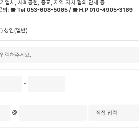
종 기업체, 사회공헌, 종교, 지역 자치 협의 단체 등
: ☎ Tel 053-608-5065 / ☎ H.P 010-4905-3169
성인(일반)
-
@