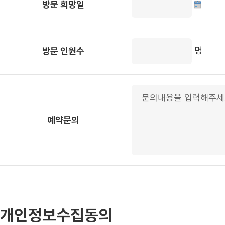
방문 희망일
명
방문 인원수
예약문의
개인정보수집동의