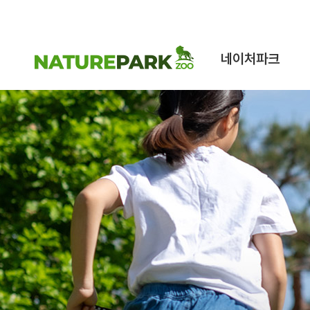
네이처파크
네이처파크 이야기
구조동물 스토리
시설안내