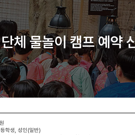
단체 물놀이 캠프 예약 
치원
 고등학생, 성인(일반)