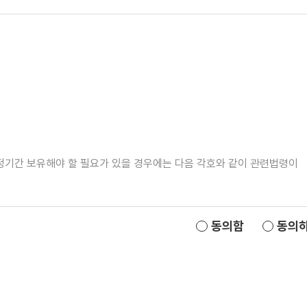
일정기간 보유해야 할 필요가 있을 경우에는 다음 각호와 같이 관련법령이
동의함
동의하
 체험 신청을 하실 수 없습니다.