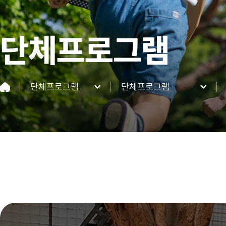
단체프로그램
단체프로그램
단체프로그램
네이처파크
단체프로그램
이용정보
네이처 동·식물
이벤트&혜택
커뮤니티