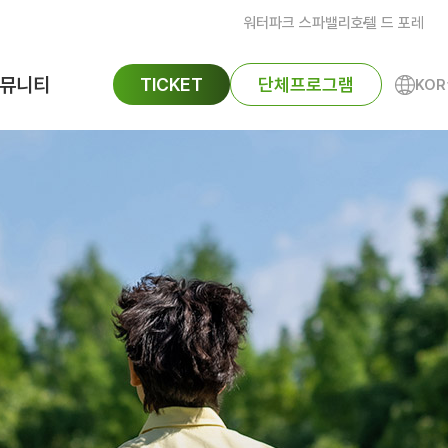
워터파크 스파밸리
호텔 드 포레
뮤니티
TICKET
단체프로그램
KOR
ENG
공지사항
FAQ