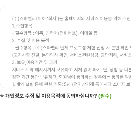
(주)스파밸리(이하 ‘회사’)는 홈페이지의 서비스 이용을 위해 개
1. 수집항목
- 필수항목 : 이름, 연락처(전화번호), 이메일 등
2. 수집 및 이용 목적
- 필수항목 : (주)스파밸리 단체 프로그램 체험 신청 시 본인 확인
(고지사항 전달, 본인의사 확인, 서비스관련상담, 불만처리, 서비스
3. 보유,이용기간 및 파기
서비스 계약 해지시까지 보유하고 지체 없이 파기. 단, 상법 등 
정한 기간 동안 보유하고, 회원님이 동의하신 경우에는 동의를 얻은
1. 계약 철회 등에 관한 기록: 5년 (전자상거래 등에서의 소비자 
2. 회원의 불만 또는 분쟁처리에 관한 기록: 3년 (전자상거래 등
※ 개인정보 수집 및 이용목적에 동의하십니까?
(필수)
3. 기타 회원의 동의를 득한 경우: 동의를 득한 기간까지
4. 동의거부권 및 불이익
동의거부권 및 불이익 : 귀하께서는 귀하의 개인정보 수집·이용에 