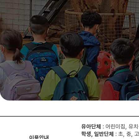
유아단체
: 어린이집, 유
학생, 일반단체
: 초, 중,
이용안내