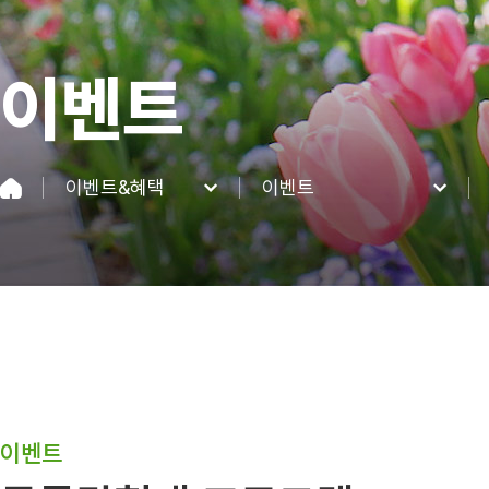
이벤트
이벤트&혜택
이벤트
네이처파크
이벤트
이용정보
혜택
네이처 동·식물
이벤트&혜택
커뮤니티
이벤트