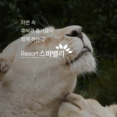
자연 속
휴식과 즐거움이
함께 하는 곳