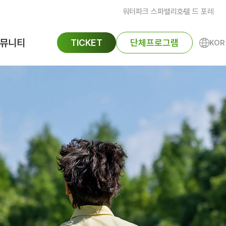
워터파크 스파밸리
호텔 드 포레
뮤니티
TICKET
단체프로그램
KOR
ENG
공지사항
FAQ