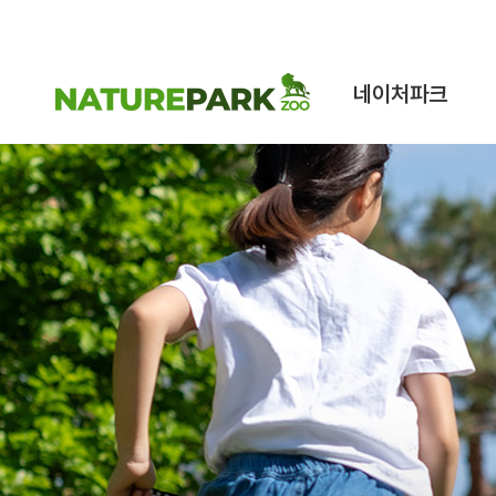
네이처파크
네이처파크 이야기
구조동물 스토리
시설안내