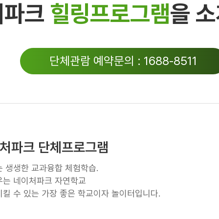
처파크
힐링프로그램
을 
단체관람 예약문의 : 1688-8511
이처파크 단체프로그램
 생생한 교과융합 체험학습.
우는 네이처파크 자연학교
킬 수 있는 가장 좋은 학교이자 놀이터입니다.