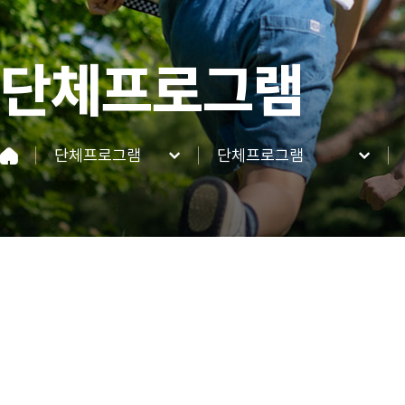
단체프로그램
단체프로그램
단체프로그램
네이처파크
단체프로그램
이용정보
네이처 동·식물
이벤트&혜택
커뮤니티