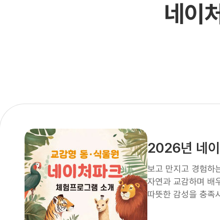
네이
2026년 네
보고 만지고 경험하는
자연과 교감하며 배
따뜻한 감성을 충족시