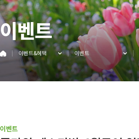
이벤트
이벤트&혜택
이벤트
네이처파크
이벤트
이용정보
혜택
네이처 동·식물
이벤트&혜택
커뮤니티
이벤트