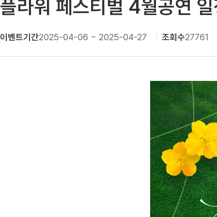
플라워 페스티벌 4월공연 일
이벤트기간
2025-04-06 ~ 2025-04-27
조회수
27761