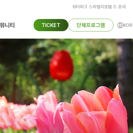
워터파크 스파밸리
호텔 드 포레
뮤니티
TICKET
단체프로그램
KOR
ENG
공지사항
FAQ